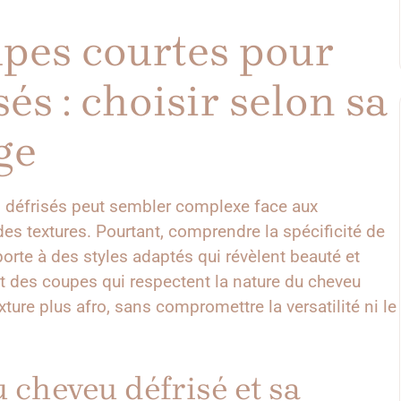
upes courtes pour
és : choisir selon sa
ge
o défrisés peut sembler complexe face aux
es textures. Pourtant, comprendre la spécificité de
porte à des styles adaptés qui révèlent beauté et
nt des coupes qui respectent la nature du cheveu
exture plus afro, sans compromettre la versatilité ni le
cheveu défrisé et sa