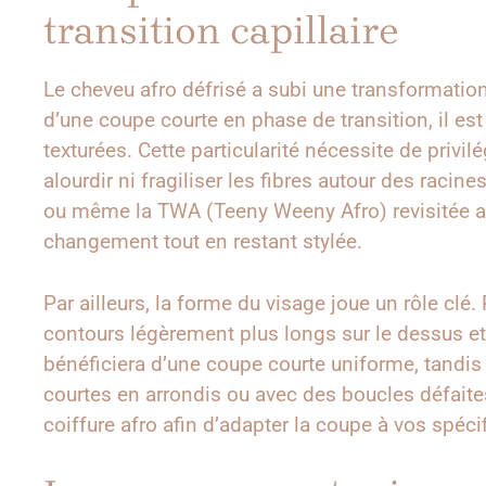
transition capillaire
Le cheveu afro défrisé a subi une transformation
d’une coupe courte en phase de transition, il es
texturées. Cette particularité nécessite de privi
alourdir ni fragiliser les fibres autour des raci
ou même la TWA (Teeny Weeny Afro) revisitée av
changement tout en restant stylée.
Par ailleurs, la forme du visage joue un rôle clé
contours légèrement plus longs sur le dessus et l
bénéficiera d’une coupe courte uniforme, tandis
courtes en arrondis ou avec des boucles défaites.
coiffure afro afin d’adapter la coupe à vos spécif