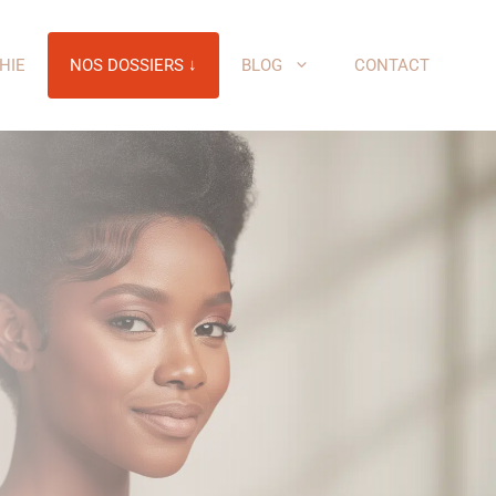
HIE
NOS DOSSIERS ↓
BLOG
CONTACT