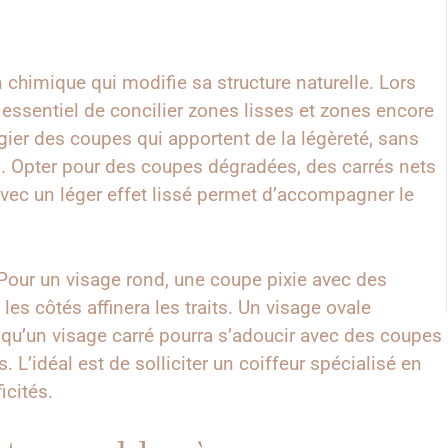
 chimique qui modifie sa structure naturelle. Lors
t essentiel de concilier zones lisses et zones encore
légier des coupes qui apportent de la légèreté, sans
nes. Opter pour des coupes dégradées, des carrés nets
ec un léger effet lissé permet d’accompagner le
. Pour un visage rond, une coupe pixie avec des
es côtés affinera les traits. Un visage ovale
 qu’un visage carré pourra s’adoucir avec des coupes
 L’idéal est de solliciter un coiffeur spécialisé en
icités.