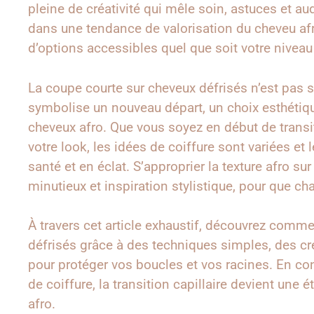
pleine de créativité qui mêle soin, astuces et a
dans une tendance de valorisation du cheveu af
d’options accessibles quel que soit votre niveau
La coupe courte sur cheveux défrisés n’est pas s
symbolise un nouveau départ, un choix esthétiqu
cheveux afro. Que vous soyez en début de transi
votre look, les idées de coiffure sont variées et 
santé et en éclat. S’approprier la texture afro s
minutieux et inspiration stylistique, pour que ch
À travers cet article exhaustif, découvrez comm
défrisés grâce à des techniques simples, des cré
pour protéger vos boucles et vos racines. En co
de coiffure, la transition capillaire devient une 
afro.