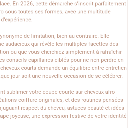
udace. En 2026, cette démarche s’inscrit parfaitement
ro sous toutes ses formes, avec une multitude
 d’expérience.
ynonyme de limitation, bien au contraire. Elle
e audacieux qui révèle les multiples facettes des
tion ou que vous cherchiez simplement à rafraîchir
les conseils capillaires ciblés pour ne rien perdre en
ur cheveux courts demande un équilibre entre entretien
aque jour soit une nouvelle occasion de se célébrer.
ent sublimer votre coupe courte sur cheveux afro
ations coiffure originales, et des routines pensées
njuguant respect du cheveu, astuces beauté et idées
étape joyeuse, une expression festive de votre identité