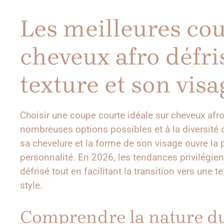
Les meilleures co
cheveux afro défris
texture et son visa
Choisir une coupe courte idéale sur cheveux afr
nombreuses options possibles et à la diversité d
sa chevelure et la forme de son visage ouvre la 
personnalité. En 2026, les tendances privilégie
défrisé tout en facilitant la transition vers une t
style.
Comprendre la nature du 