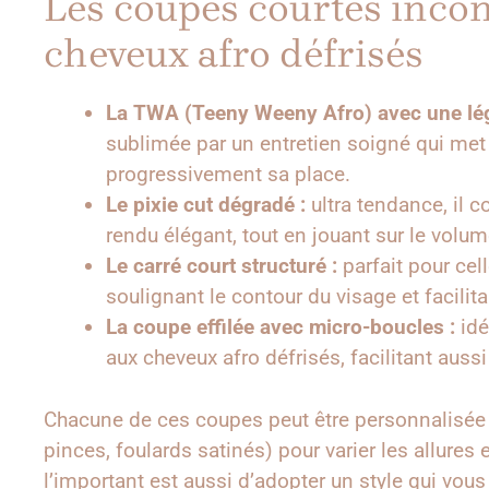
Les coupes courtes incon
cheveux afro défrisés
La TWA (Teeny Weeny Afro) avec une légè
sublimée par un entretien soigné qui met e
progressivement sa place.
Le pixie cut dégradé :
ultra tendance, il c
rendu élégant, tout en jouant sur le volu
Le carré court structuré :
parfait pour cel
soulignant le contour du visage et facilita
La coupe effilée avec micro-boucles :
idé
aux cheveux afro défrisés, facilitant aussi 
Chacune de ces coupes peut être personnalisée
pinces, foulards satinés) pour varier les allures
l’important est aussi d’adopter un style qui vous