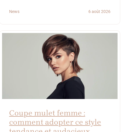
News
6 août 2026
Coupe mulet femme :
comment adopter ce style
tendance et audacieux